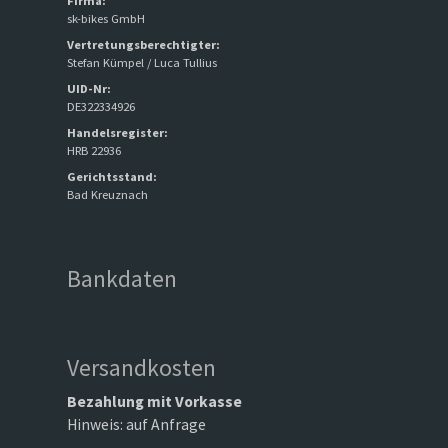
Firma:
sk-bikes GmbH
Vertretungsberechtigter:
Stefan Kümpel / Luca Tullius
UID-Nr:
DE322334926
Handelsregister:
HRB 22936
Gerichtsstand:
Bad Kreuznach
Bankdaten
Versandkosten
Bezahlung mit Vorkasse
Hinweis: auf Anfrage