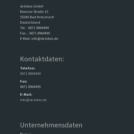
sk-bikes GmbH
Mainzer Straße 15
55545 Bad Kreuznach
Deutschland
Tel. : 0671 8964494
Fax. : 0671 8964495
E-Mail: info@sk-bikes.de
Kontaktdaten:
Telefon:
0671 8964494
Fax:
0671 8964495
E-Mail:
info@sk-bikes.de
Unternehmensdaten