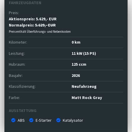
FAHRZEUGDATEN
Preis:
Aktionspreis:
5.629,- EUR
Normalpreis:
5.629,- EUR
Preis enthält Überführungs- und Nebenkosten
Kilometer:
0 km
Leistung:
11 kW (15 PS)
Hubraum:
125 ccm
Baujahr:
2026
Klassifizierung:
Neufahrzeug
Farbe:
Matt Rock Gray
AUSSTATTUNG
ABS
E-Starter
Katalysator