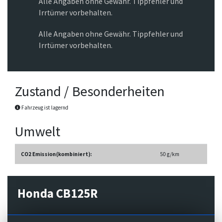
Alle Angaben ohne Gewähr. Tippfehler und
Irrtümer vorbehalten.
Alle Angaben ohne Gewähr. Tippfehler und
Irrtümer vorbehalten.
Zustand / Besonderheiten
Fahrzeug ist lagernd
Umwelt
CO2 Emission(kombiniert):
50 g/km
Honda CB125R