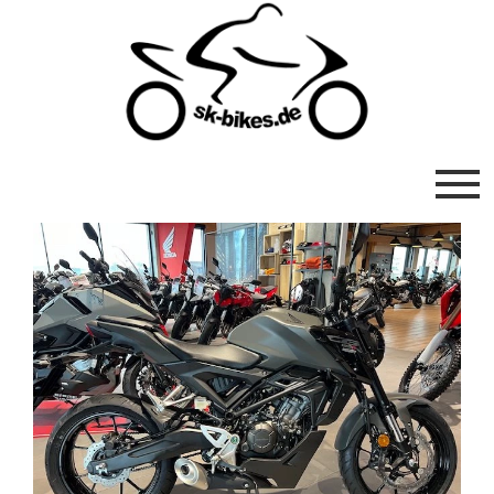
Previous
Next