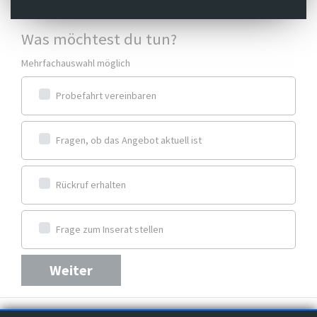
Was möchtest du tun?
Mehrfachauswahl möglich
Probefahrt vereinbaren
Fragen, ob das Angebot aktuell ist
Rückruf erhalten
Frage zum Inserat stellen
Weiter